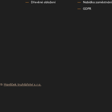
Dřevěné obložení
Nabídka zaměstnání
GDPR
026
Havlíček truhlářství s.r.o.