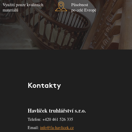
Využití pouze kvalitních
Působnost
materiálů
po celé Evropě
Kontakty
Havlíček truhlářství s.r.o.
Telefon: +420 461 526 335
Email:
info@fa-havlicek.cz