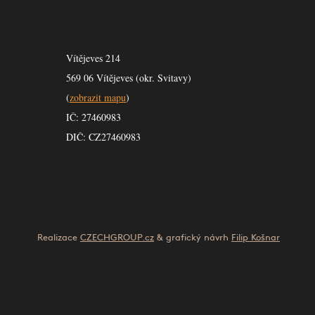
Vítějeves 214
569 06 Vítějeves (okr. Svitavy)
(
zobrazit mapu
)
IČ: 27460983
DIČ: CZ27460983
Realizace
CZECHGROUP.cz
& grafický návrh
Filip Košnar