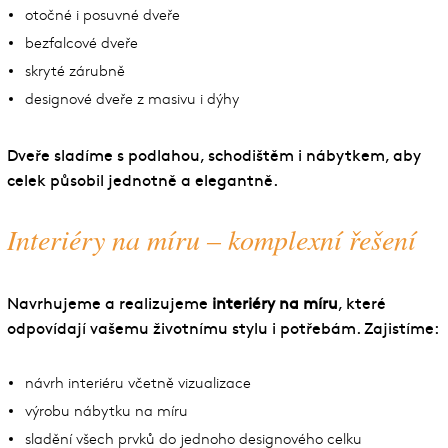
otočné i posuvné dveře
bezfalcové dveře
skryté zárubně
designové dveře z masivu i dýhy
Dveře sladíme s podlahou, schodištěm i nábytkem, aby
celek působil jednotně a elegantně.
Interiéry na míru – komplexní řešení
Navrhujeme a realizujeme
interiéry na míru
, které
odpovídají vašemu životnímu stylu i potřebám. Zajistíme:
návrh interiéru včetně vizualizace
výrobu nábytku na míru
sladění všech prvků do jednoho designového celku