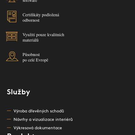
software
Certifikáty podložená
odbornost
Využití pouze kvalitních
materiálů
Působnost
po celé Evropě
Služby
Výroba dřevěných schodů
Návrhy a vizualizace interiérů
Výkresová dokumentace