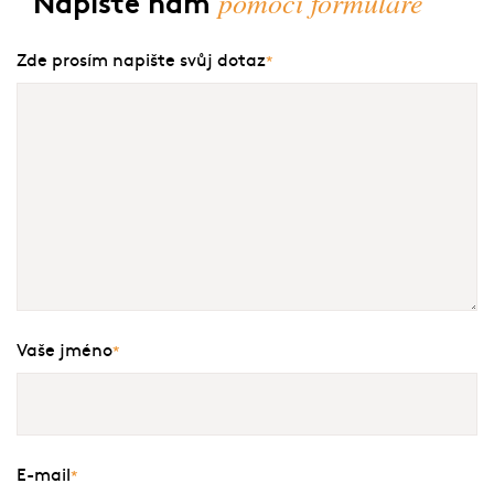
pomocí formuláře
Napište nám
Zde prosím napište svůj dotaz
*
Vaše jméno
*
E-mail
*