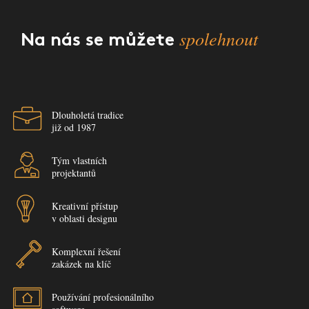
spolehnout
Na nás se můžete
Dlouholetá tradice
již od 1987
Tým vlastních
projektantů
Kreativní přístup
v oblasti designu
Komplexní řešení
zakázek na klíč
Používání profesionálního