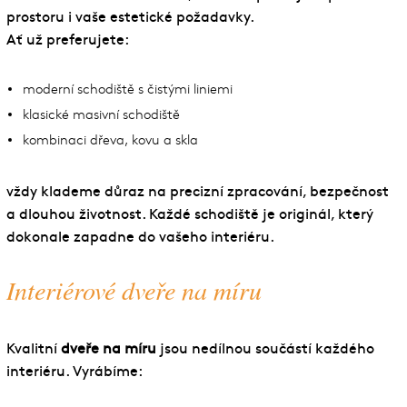
prostoru i vaše estetické požadavky.
Ať už preferujete:
moderní schodiště s čistými liniemi
klasické masivní schodiště
kombinaci dřeva, kovu a skla
vždy klademe důraz na precizní zpracování, bezpečnost
a dlouhou životnost. Každé schodiště je originál, který
dokonale zapadne do vašeho interiéru.
Interiérové dveře na míru
Kvalitní
dveře na míru
jsou nedílnou součástí každého
interiéru. Vyrábíme: