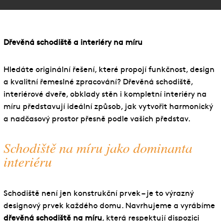
Služby
Fotogalerie
Dřevěná schodiště a interiéry na míru
Naše firma
Blog
Hledáte originální řešení, které propojí funkčnost, design
a kvalitní řemeslné zpracování? Dřevěná schodiště,
Kontakt
interiérové dveře, obklady stěn i kompletní interiéry na
míru představují ideální způsob, jak vytvořit harmonický
a nadčasový prostor přesně podle vašich představ.
Schodiště na míru jako dominanta
interiéru
Schodiště není jen konstrukční prvek – je to výrazný
designový prvek každého domu. Navrhujeme a vyrábíme
dřevěná schodiště na míru
, která respektují dispozici