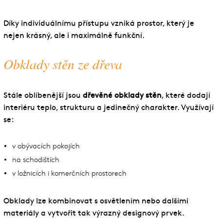
Díky individuálnímu přístupu vzniká prostor, který je
nejen krásný, ale i maximálně funkční.
Obklady stěn ze dřeva
Stále oblíbenější jsou
dřevěné obklady stěn
, které dodají
interiéru teplo, strukturu a jedinečný charakter. Využívají
se:
v obývacích pokojích
na schodištích
v ložnicích i komerčních prostorech
Obklady lze kombinovat s osvětlením nebo dalšími
materiály a vytvořit tak výrazný designový prvek.