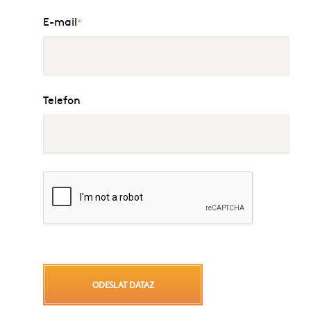
E-mail
*
Telefon
ODESLAT DATAZ