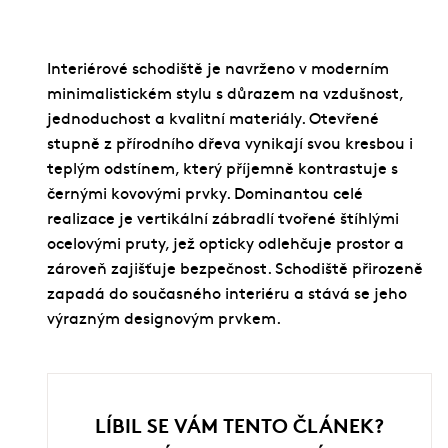
Interiérové schodiště je navrženo v moderním
minimalistickém stylu s důrazem na vzdušnost,
jednoduchost a kvalitní materiály. Otevřené
stupně z přírodního dřeva vynikají svou kresbou i
teplým odstínem, který příjemně kontrastuje s
černými kovovými prvky. Dominantou celé
realizace je vertikální zábradlí tvořené štíhlými
ocelovými pruty, jež opticky odlehčuje prostor a
zároveň zajišťuje bezpečnost. Schodiště přirozeně
zapadá do současného interiéru a stává se jeho
výrazným designovým prvkem.
LÍBIL SE VÁM TENTO ČLÁNEK?