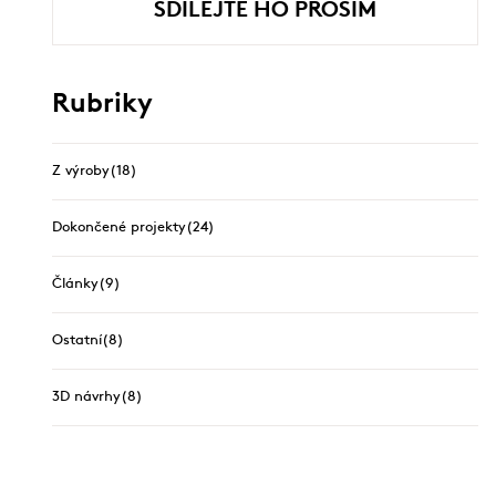
SDÍLEJTE HO PROSÍM
Rubriky
Z výroby
(18)
Dokončené projekty
(24)
Články
(9)
Ostatní
(8)
3D návrhy
(8)