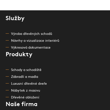
Služby
Výroba dřevěných schodů
Návrhy a vizualizace interiérů
Výkresová dokumentace
Produkty
Schody a schodiště
Zábradlí a madla
Luxusní dřevěné dveře
Nábytek z masivu
Dřevěné obložení
Naše firma