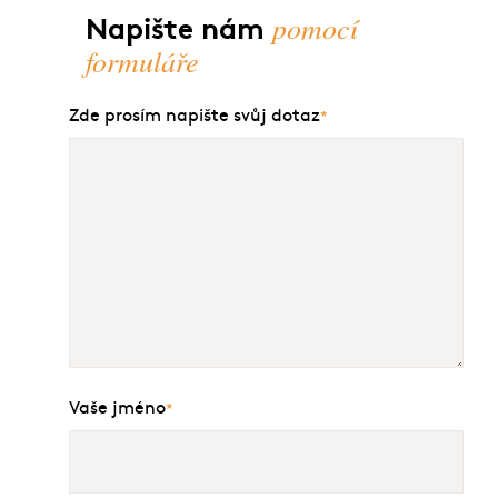
pomocí
Napište nám
formuláře
Zde prosím napište svůj dotaz
*
Vaše jméno
*