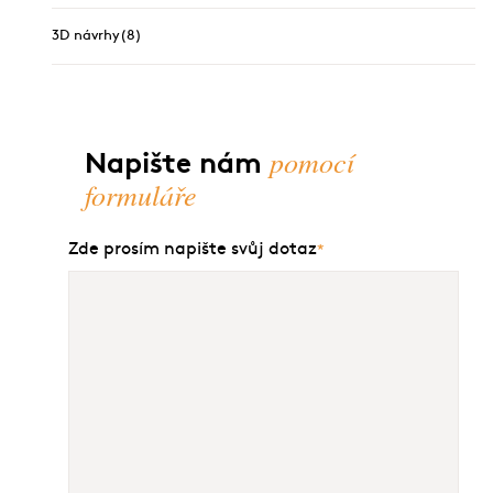
3D návrhy
(8)
pomocí
Napište nám
formuláře
Zde prosím napište svůj dotaz
*