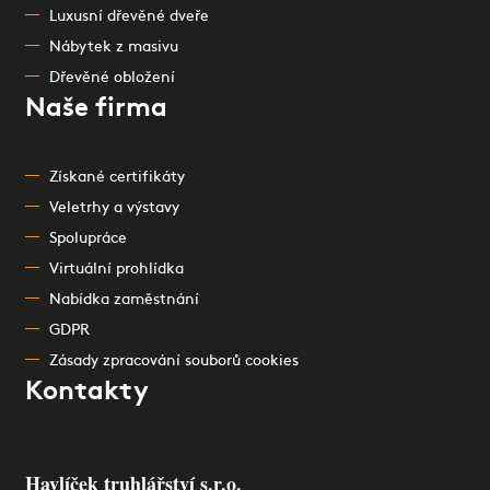
Luxusní dřevěné dveře
Nábytek z masivu
Dřevěné obložení
Naše firma
Získané certifikáty
Veletrhy a výstavy
Spolupráce
Virtuální prohlídka
Nabídka zaměstnání
GDPR
Zásady zpracování souborů cookies
Kontakty
Havlíček truhlářství s.r.o.