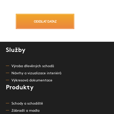
ODESLAT DATAZ
Služby
Výroba dřevěných schodů
Návrhy a vizualizace interiérů
Výkresová dokumentace
Produkty
Schody a schodiště
Zábradlí a madla