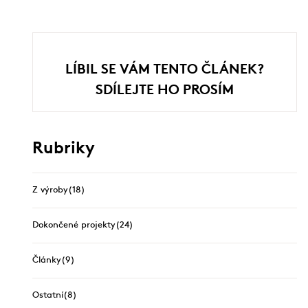
LÍBIL SE VÁM TENTO ČLÁNEK?
SDÍLEJTE HO PROSÍM
Rubriky
Z výroby
(18)
Dokončené projekty
(24)
Články
(9)
Ostatní
(8)