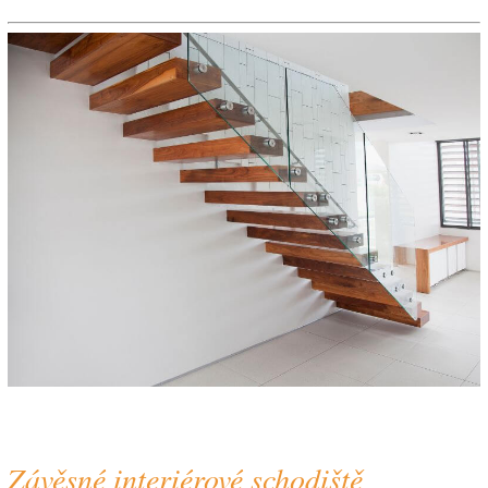
Závěsné interiérové schodiště