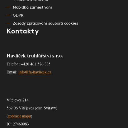
Nabídka zaměstnání
GDPR
Zásady zpracování souborů cookies
Kontakty
Havlíček truhlářství s.r.o.
Telefon: +420 461 526 335
Email:
info@fa-havlicek.cz
Vítějeves 214
569 06 Vítějeves (okr. Svitavy)
(
zobrazit mapu
)
IČ: 27460983