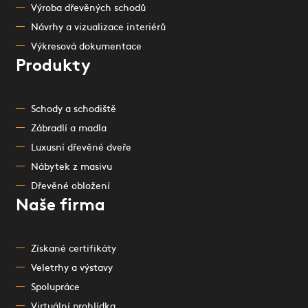
Výroba dřevěných schodů
Návrhy a vizualizace interiérů
Výkresová dokumentace
Produkty
Schody a schodiště
Zábradlí a madla
Luxusní dřevěné dveře
Nábytek z masivu
Dřevěné obložení
Naše firma
Získané certifikáty
Veletrhy a výstavy
Spolupráce
Virtuální prohlídka