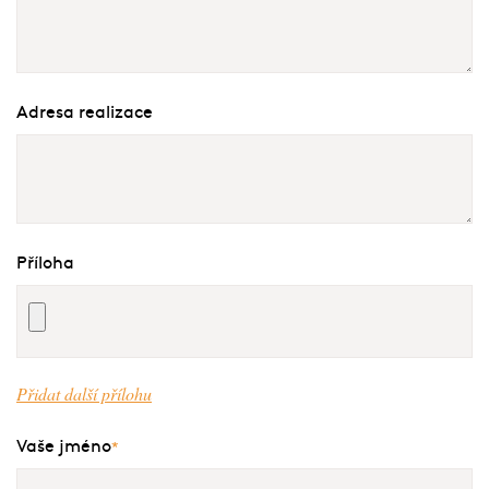
Adresa realizace
Příloha
Přidat další přílohu
Vaše jméno
*