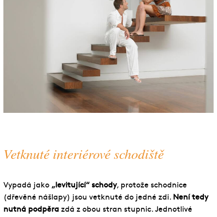
Vetknuté interiérové schodiště
Vypadá jako
„levitující“ schody
, protože schodnice
(dřevěné nášlapy) jsou vetknuté do jedné zdi.
Není tedy
nutná podpěra
zdá z obou stran stupnic. Jednotlivé