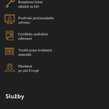
Komplexní řešení
zakázek na klíč
Používání profesionálního
software
Certifikáty podložená
odbornost
Využití pouze kvalitních
materiálů
Působnost
po celé Evropě
Služby