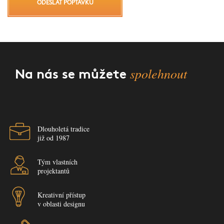
ODESLAT POPTÁVKU
spolehnout
Na nás se můžete
Dlouholetá tradice
již od 1987
Tým vlastních
projektantů
Kreativní přístup
v oblasti designu