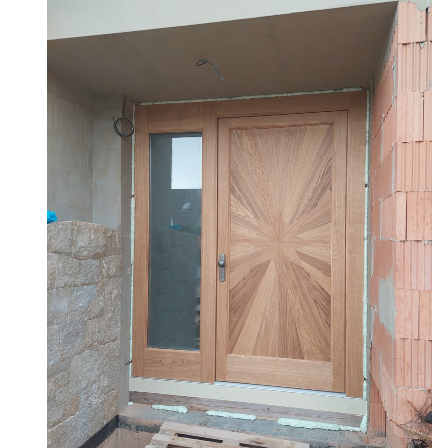
Služby
Fotogalerie
Naše firma
Blog
Kontakt