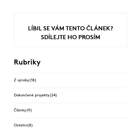
LÍBIL SE VÁM TENTO ČLÁNEK?
SDÍLEJTE HO PROSÍM
Rubriky
Z výroby
(18)
Dokončené projekty
(24)
Články
(9)
Ostatní
(8)