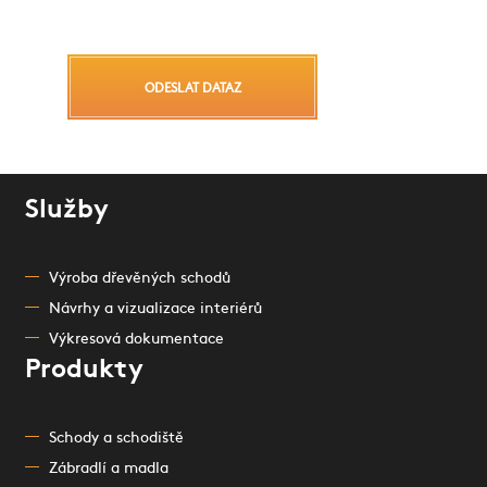
ODESLAT DATAZ
Služby
Výroba dřevěných schodů
Návrhy a vizualizace interiérů
Výkresová dokumentace
Produkty
Schody a schodiště
Zábradlí a madla