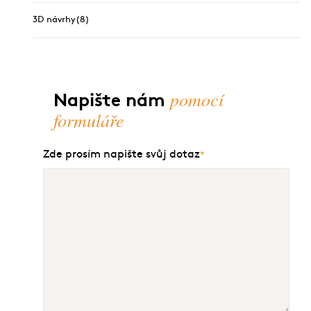
3D návrhy
(8)
pomocí
Napište nám
formuláře
Zde prosím napište svůj dotaz
*