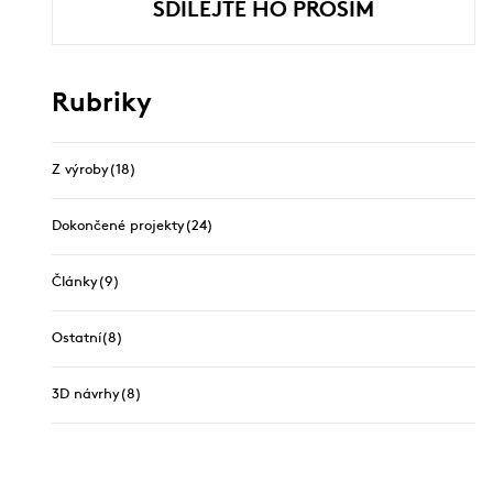
SDÍLEJTE HO PROSÍM
Rubriky
Z výroby
(18)
Dokončené projekty
(24)
Články
(9)
Ostatní
(8)
3D návrhy
(8)