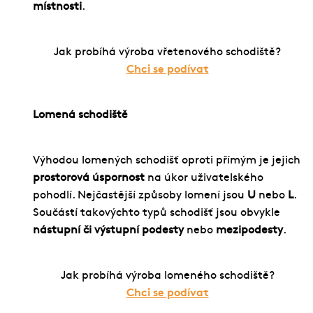
místnosti
.
Jak probíhá výroba vřetenového schodiště?
Chci se podívat
Lomená schodiště
Výhodou lomených schodišť oproti přímým je jejich
prostorová úspornost
na úkor uživatelského
pohodlí. Nejčastější způsoby lomení jsou
U
nebo
L
.
Součástí takovýchto typů schodišť jsou obvykle
nástupní či výstupní podesty
nebo
mezipodesty
.
Jak probíhá výroba lomeného schodiště?
Chci se podívat