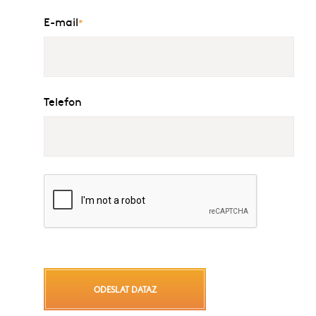
E-mail
*
Telefon
ODESLAT DATAZ