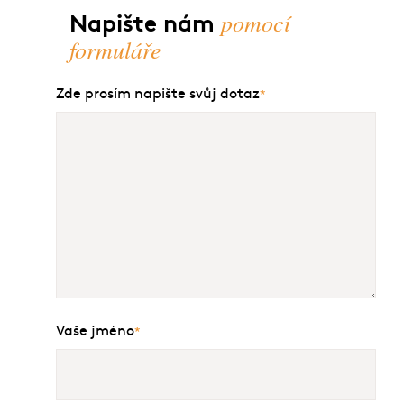
pomocí
Napište nám
formuláře
Zde prosím napište svůj dotaz
*
Vaše jméno
*