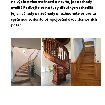
Služby
na výběr z více možností a nevíte, jaké schody
zvolit? Podívejte se na typy dřevěných schodišť,
Fotogalerie
jejich výhody a nevýhody a rozhodněte se pro tu
správnou variantu při spojování dvou domovních
Naše firma
pater.
Blog
Kontakt