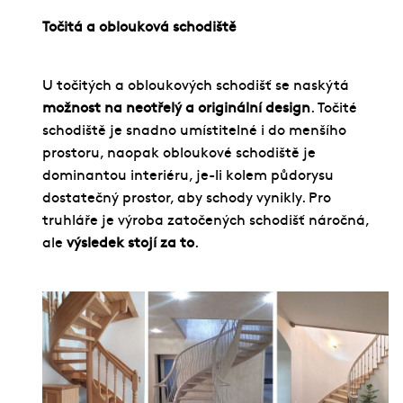
Točitá a oblouková schodiště
U točitých a obloukových schodišť se naskýtá
možnost na neotřelý a originální design
. Točité
schodiště je snadno umístitelné i do menšího
prostoru, naopak obloukové schodiště je
dominantou interiéru, je-li kolem půdorysu
dostatečný prostor, aby schody vynikly. Pro
truhláře je výroba zatočených schodišť náročná,
ale
výsledek stojí za to
.