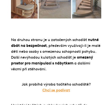
Na druhou stranu je u zatočených schodišť
nutné
dbát na bezpečnost
, především využívají-li je malé
děti nebo osoby s omezenou schopností pohybu.
Další nevýhodou kulatých schodišť je
omezený
prostor pro manipulaci s nábytkem
a dalšími
věcmi při stěhování.
Jak probíhá výroba točitého schodiště?
Chci se podívat