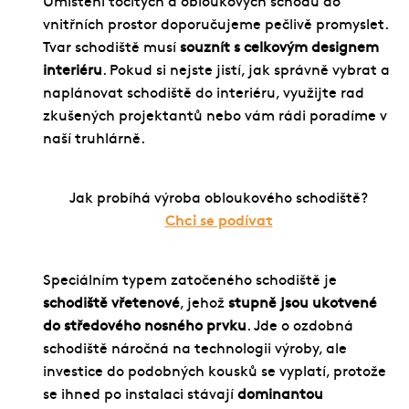
Umístění točitých a obloukových schodů do
vnitřních prostor doporučujeme pečlivě promyslet.
Tvar schodiště musí
souznít s celkovým designem
interiéru
. Pokud si nejste jistí, jak správně vybrat a
naplánovat schodiště do interiéru, využijte rad
zkušených projektantů nebo vám rádi poradíme v
naší truhlárně.
Jak probíhá výroba obloukového schodiště?
Chci se podívat
Speciálním typem zatočeného schodiště je
schodiště vřetenové
, jehož
stupně jsou ukotvené
do středového nosného prvku
. Jde o ozdobná
schodiště náročná na technologii výroby, ale
investice do podobných kousků se vyplatí, protože
se ihned po instalaci stávají
dominantou