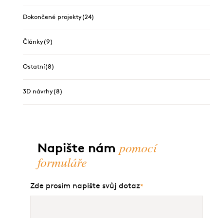
Dokončené projekty
(24)
Články
(9)
Ostatní
(8)
3D návrhy
(8)
pomocí
Napište nám
formuláře
Zde prosím napište svůj dotaz
*