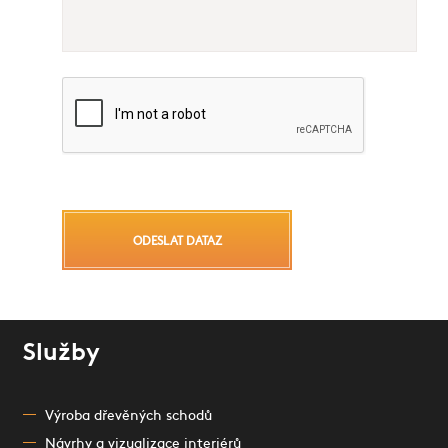
ODESLAT DATAZ
Služby
Výroba dřevěných schodů
Návrhy a vizualizace interiérů