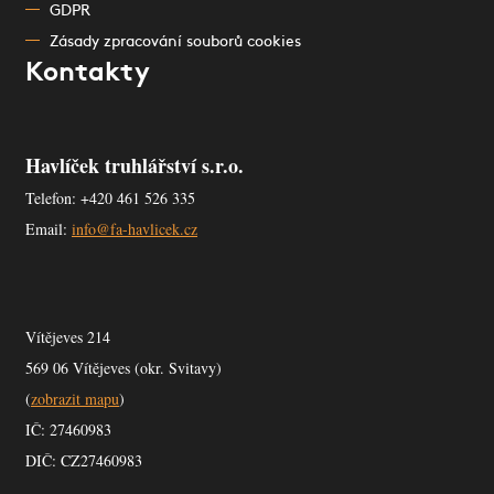
GDPR
Zásady zpracování souborů cookies
Kontakty
Havlíček truhlářství s.r.o.
Telefon: +420 461 526 335
Email:
info@fa-havlicek.cz
Vítějeves 214
569 06 Vítějeves (okr. Svitavy)
(
zobrazit mapu
)
IČ: 27460983
DIČ: CZ27460983